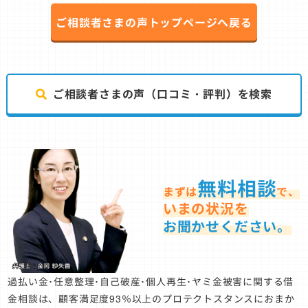
ご相談者さまの声トップページへ戻る
ご相談者さまの声（口コミ・評判）を検索
無料相談
まずは
で、
いまの状況を
お聞かせください。
過払い金･任意整理･自己破産･個人再生･ヤミ金被害に関する借
金相談は、顧客満足度93％以上のプロテクトスタンスにおまか