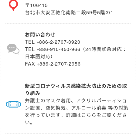
〒106415
台北市大安区敦化南路二段59号5階の1
お問い合わせ
TEL +886‐2‐2707‐3920
TEL +886‐910‐450‐966（24時間緊急対応：
日本語対応）
FAX +886‐2‐2707‐2956
新型コロナウィルス感染拡大防止のための取
り組み
弁護士のマスク着用、アクリルパーティショ
ン設置、空気換気、アルコール消毒 等の対策
を行っています。詳細は
こちら
をご覧くださ
い。