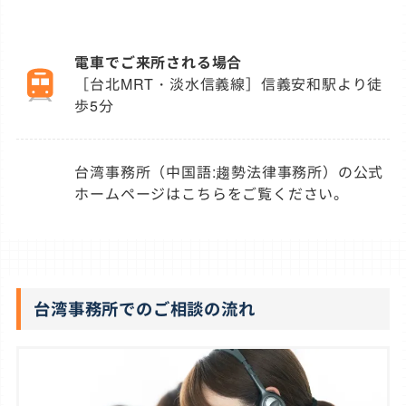
電車でご来所される場合
［台北MRT・淡水信義線］信義安和駅より徒
歩5分
台湾事務所（中国語:趨勢法律事務所）の公式
ホームページは
こちら
をご覧ください。
台湾事務所でのご相談の流れ